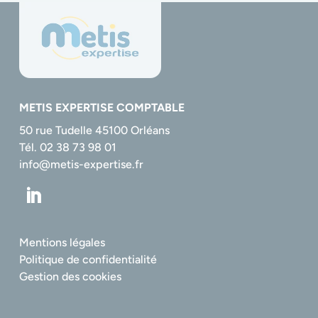
METIS EXPERTISE COMPTABLE
50 rue Tudelle 45100 Orléans
Tél. 02 38 73 98 01
info@metis-expertise.fr
Mentions légales
Politique de confidentialité
Gestion des cookies