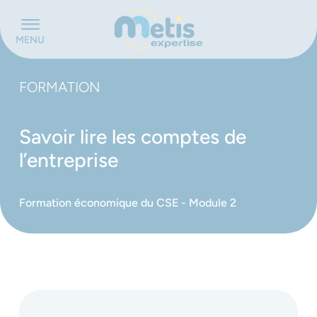
Panneau de gestion des cookies
MENU
FORMATION
Savoir lire les comptes de
l’entreprise
Formation économique du CSE - Module 2