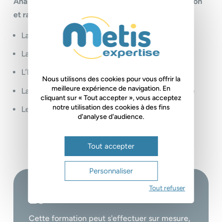
Analyse financière, soldes intermédiaires de gestion
et ratios
La marge brute, calcul et interprétation
La valeur ajoutée, mesure et répartition
L’EBE et l’EBITDA, calcul et évolution
Nous utilisons des cookies pour vous offrir la
meilleure expérience de navigation. En
La capacité d’autofinancement, mesure et utilité
cliquant sur « Tout accepter », vous acceptez
notre utilisation des cookies à des fins
Les autres ratios (stock, profitabilité nette, etc.)
d'analyse d'audience.
Tout accepter
Personnaliser
Tout refuser
+
Le
Cette formation peut s'effectuer sur mesure,