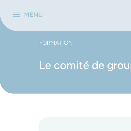
Panneau de gestion des cookies
MENU
FORMATION
Le comité de gro