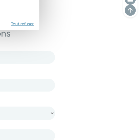
Tout refuser
ons