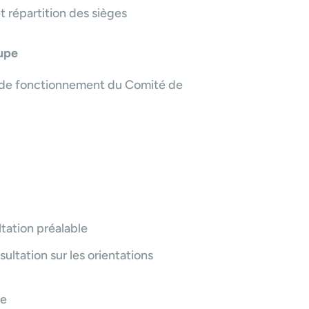
 répartition des sièges
upe
 de fonctionnement du Comité de
tation préalable
ultation sur les orientations
pe