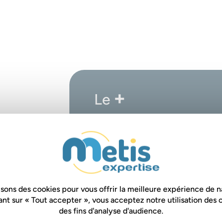
+
Le
Pour comprendre la mise en pla
renforcer son fonctionnement pou
isons des cookies pour vous offrir la meilleure expérience de n
ant sur « Tout accepter », vous acceptez notre utilisation des 
des fins d'analyse d'audience.
NFORMATIONS
T