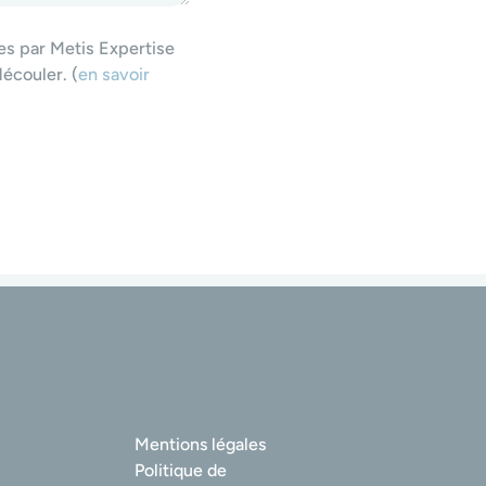
ées par Metis Expertise
écouler. (
en savoir
Mentions légales
Politique de