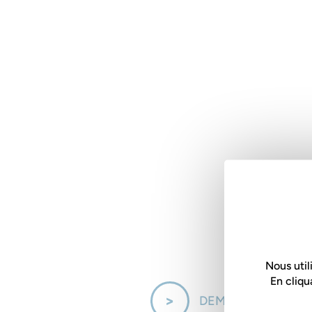
Nous util
En cliqu
DEMANDER DES I