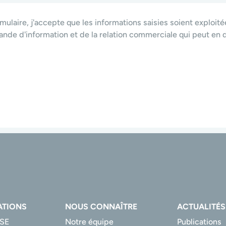
ulaire, j'accepte que les informations saisies soient exploit
nde d'information et de la relation commerciale qui peut en d
ATIONS
NOUS CONNAÎTRE
ACTUALITÉS
CSE
Notre équipe
Publications