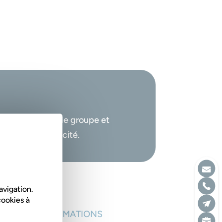
ce d’un Comité de groupe et
r plus d’efficacité.
avigation.
cookies à
OUTES LES FORMATIONS