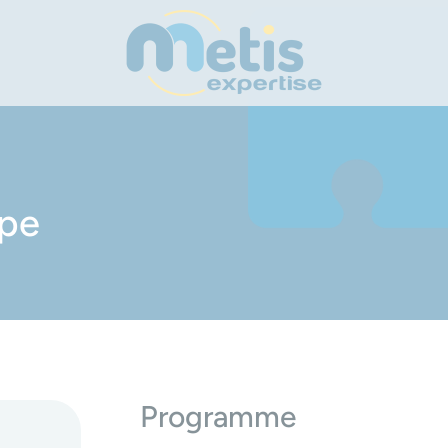
upe
Programme